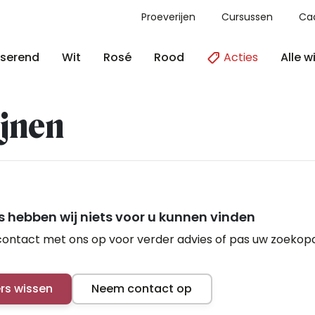
Proeverijen
Cursussen
Ca
Acties
Alle w
serend
Wit
Rosé
Rood
jnen
 hebben wij niets voor u kunnen vinden
ontact met ons op voor verder advies of pas uw zoekop
ers wissen
Neem contact op