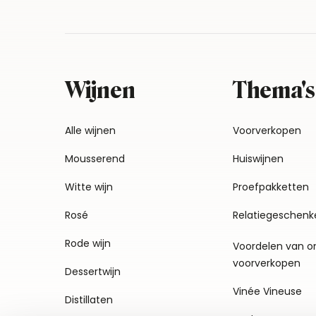
Wijnen
Thema's
Alle wijnen
Voorverkopen
Mousserend
Huiswijnen
Witte wijn
Proefpakketten
Rosé
Relatiegeschenk
Rode wijn
Voordelen van o
voorverkopen
Dessertwijn
Vinée Vineuse
Distillaten