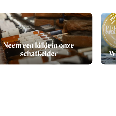
Neem een kijkje in onze
schatkelder
Wi