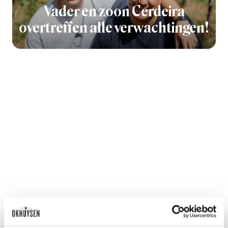
Vader en zoon Cerdeira
overtreffen alle verwachtingen!