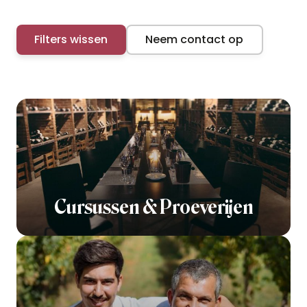
Filters wissen
Neem contact op
Cursussen & Proeverijen