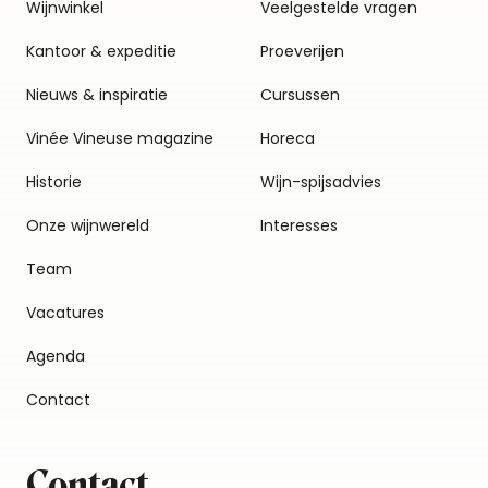
Wijnwinkel
Veelgestelde vragen
Kantoor & expeditie
Proeverijen
Nieuws & inspiratie
Cursussen
Vinée Vineuse magazine
Horeca
Historie
Wijn-spijsadvies
Onze wijnwereld
Interesses
Team
Vacatures
Agenda
Contact
Contact