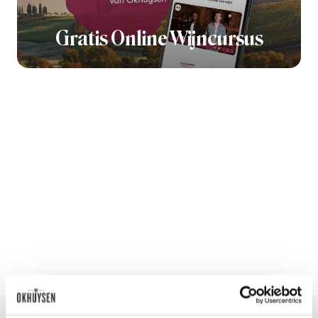
Gratis Online Wijncursus