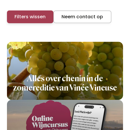
Filters wissen
Neem contact op
Alles over chenin in de
zomereditie van Vinée Vineuse