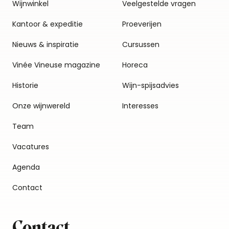
Wijnwinkel
Veelgestelde vragen
Kantoor & expeditie
Proeverijen
Nieuws & inspiratie
Cursussen
Vinée Vineuse magazine
Horeca
Historie
Wijn-spijsadvies
Onze wijnwereld
Interesses
Team
Vacatures
Agenda
Contact
Contact