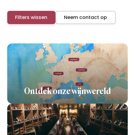
Filters wissen
Neem contact op
Ontdek onze wijnwereld