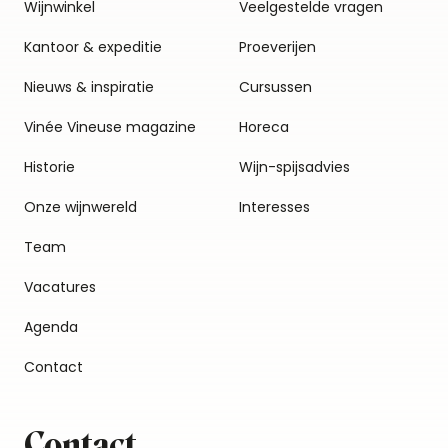
Wijnwinkel
Veelgestelde vragen
Kantoor & expeditie
Proeverijen
Nieuws & inspiratie
Cursussen
Vinée Vineuse magazine
Horeca
Historie
Wijn-spijsadvies
Onze wijnwereld
Interesses
Team
Vacatures
Agenda
Contact
Contact