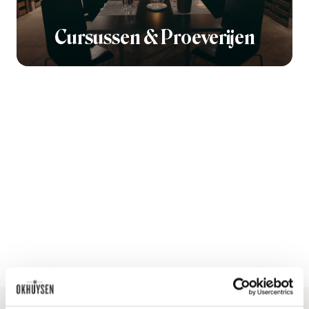
Cursussen & Proeverijen