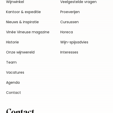
Wijnwinkel
Veelgestelde vragen
Kantoor & expeditie
Proeverijen
Nieuws & inspiratie
Cursussen
Vinée Vineuse magazine
Horeca
Historie
Wijn-spijsadvies
Onze wijnwereld
Interesses
Team
Vacatures
Agenda
Contact
Contact