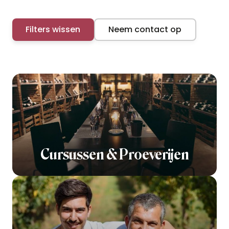
Filters wissen
Neem contact op
Cursussen & Proeverijen