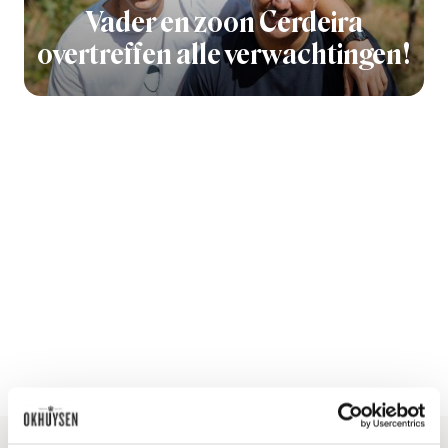
Vader en zoon Cerdeira
overtreffen alle verwachtingen!