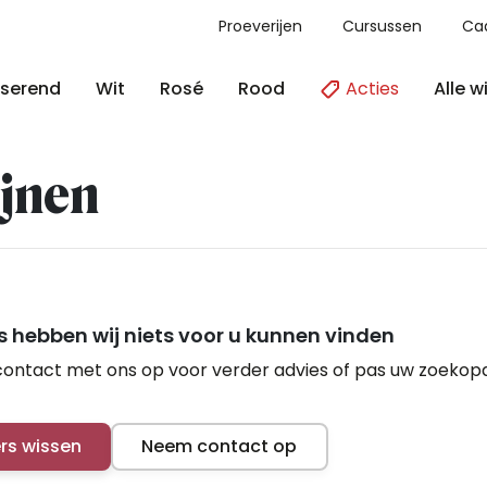
Proeverijen
Cursussen
Ca
Acties
Alle w
serend
Wit
Rosé
Rood
jnen
 hebben wij niets voor u kunnen vinden
ontact met ons op voor verder advies of pas uw zoekop
ers wissen
Neem contact op