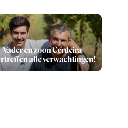
Vader en zoon Cerdeira
rtreffen alle verwachtingen!