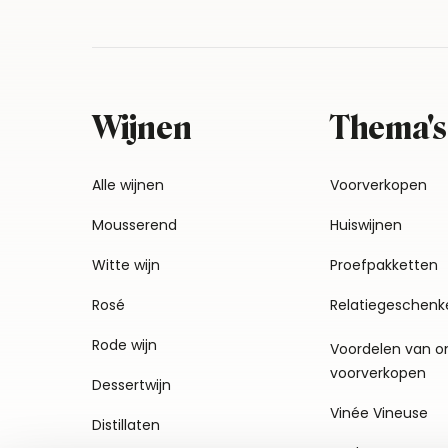
Wijnen
Thema's
Alle wijnen
Voorverkopen
Mousserend
Huiswijnen
Witte wijn
Proefpakketten
Rosé
Relatiegeschenk
Rode wijn
Voordelen van o
voorverkopen
Dessertwijn
Vinée Vineuse
Distillaten