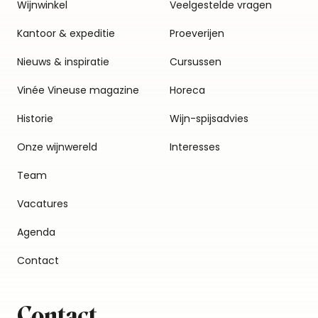
Wijnwinkel
Veelgestelde vragen
Kantoor & expeditie
Proeverijen
Nieuws & inspiratie
Cursussen
Vinée Vineuse magazine
Horeca
Historie
Wijn-spijsadvies
Onze wijnwereld
Interesses
Team
Vacatures
Agenda
Contact
Contact