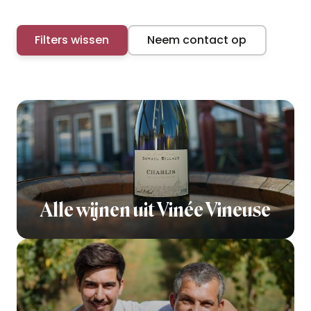
Filters wissen
Neem contact op
Alle wijnen uit Vinée Vineuse