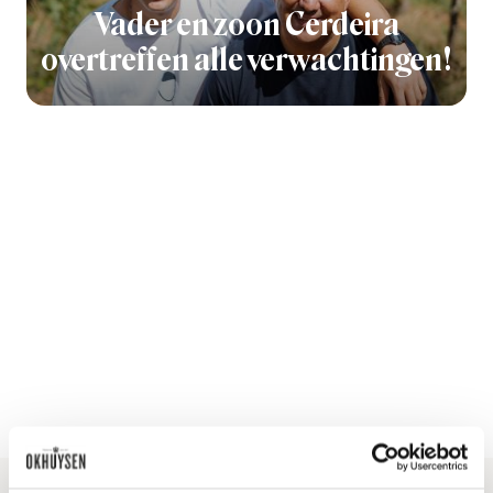
Vader en zoon Cerdeira
overtreffen alle verwachtingen!