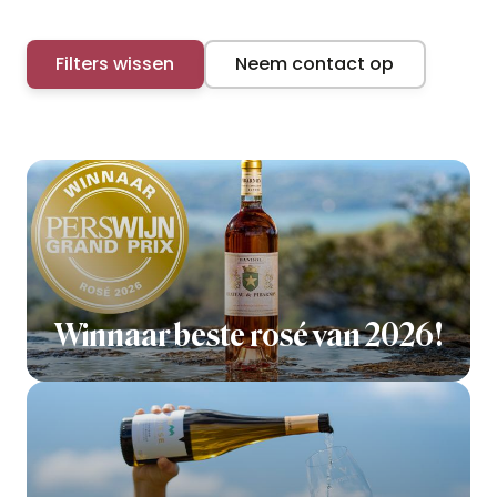
Filters wissen
Neem contact op
Winnaar beste rosé van 2026!