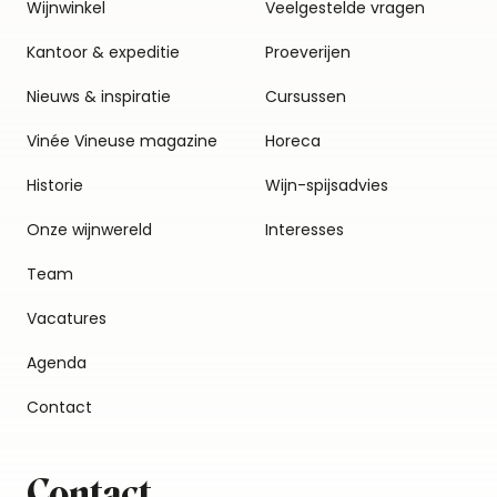
Wijnwinkel
Veelgestelde vragen
Kantoor & expeditie
Proeverijen
Nieuws & inspiratie
Cursussen
Vinée Vineuse magazine
Horeca
Historie
Wijn-spijsadvies
Onze wijnwereld
Interesses
Team
Vacatures
Agenda
Contact
Contact