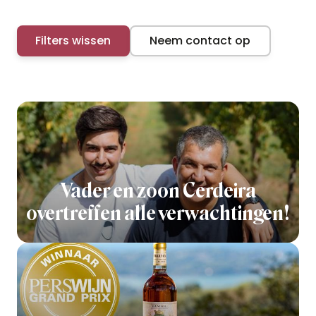
Filters wissen
Neem contact op
Vader en zoon Cerdeira
overtreffen alle verwachtingen!