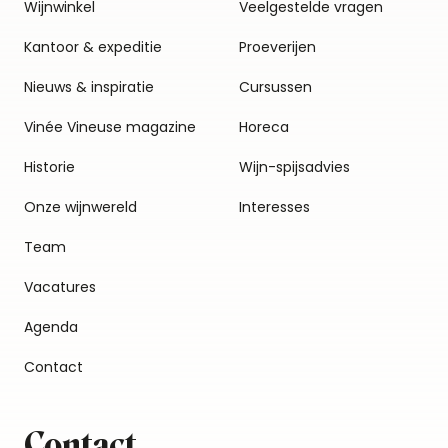
Wijnwinkel
Veelgestelde vragen
Kantoor & expeditie
Proeverijen
Nieuws & inspiratie
Cursussen
Vinée Vineuse magazine
Horeca
Historie
Wijn-spijsadvies
Onze wijnwereld
Interesses
Team
Vacatures
Agenda
Contact
Contact