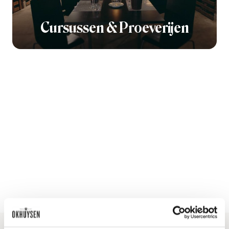
Cursussen & Proeverijen