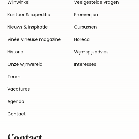
Wijnwinkel
Veelgestelde vragen
Kantoor & expeditie
Proeverijen
Nieuws & inspiratie
Cursussen
Vinée Vineuse magazine
Horeca
Historie
Wijn-spijsadvies
Onze wijnwereld
Interesses
Team
Vacatures
Agenda
Contact
Contact