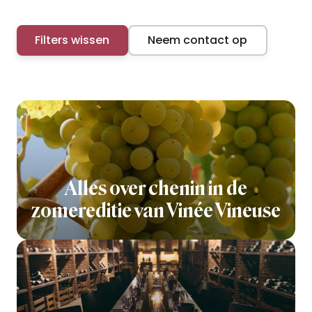
Filters wissen
Neem contact op
Alles over chenin in de
zomereditie van Vinée Vineuse