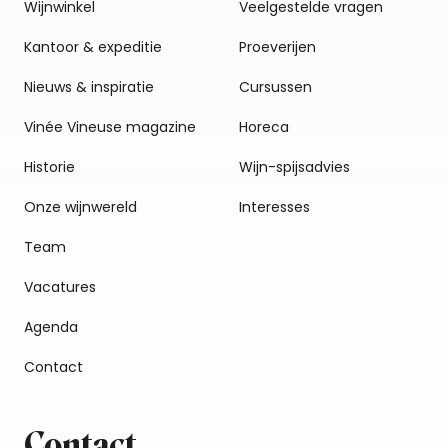
Wijnwinkel
Veelgestelde vragen
Kantoor & expeditie
Proeverijen
Nieuws & inspiratie
Cursussen
Vinée Vineuse magazine
Horeca
Historie
Wijn-spijsadvies
Onze wijnwereld
Interesses
Team
Vacatures
Agenda
Contact
Contact