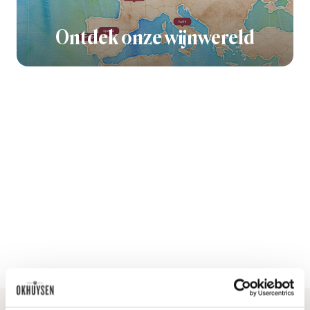
Ontdek onze wijnwereld