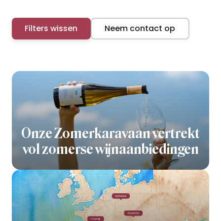
Filters wissen
Neem contact op
Onze Zomerkaravaan vertrekt
vol zomerse wijnaanbiedingen