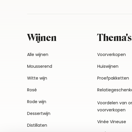
Wijnen
Thema's
Alle wijnen
Voorverkopen
Mousserend
Huiswijnen
Witte wijn
Proefpakketten
Rosé
Relatiegeschenk
Rode wijn
Voordelen van o
voorverkopen
Dessertwijn
Vinée Vineuse
Distillaten