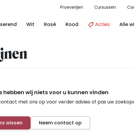
Proeverijen
Cursussen
Ca
Acties
Alle w
serend
Wit
Rosé
Rood
jnen
 hebben wij niets voor u kunnen vinden
ontact met ons op voor verder advies of pas uw zoekop
ers wissen
Neem contact op