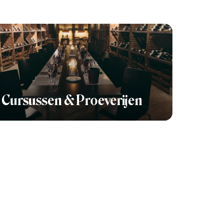
Cursussen & Proeverijen