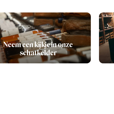
Neem een kijkje in onze
schatkelder