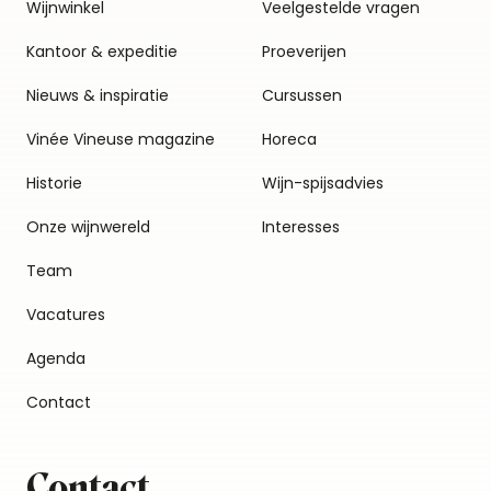
Wijnwinkel
Veelgestelde vragen
Kantoor & expeditie
Proeverijen
Nieuws & inspiratie
Cursussen
Vinée Vineuse magazine
Horeca
Historie
Wijn-spijsadvies
Onze wijnwereld
Interesses
Team
Vacatures
Agenda
Contact
Contact