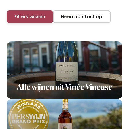
Filters wissen
Neem contact op
Alle wijnen uit Vinée Vineuse