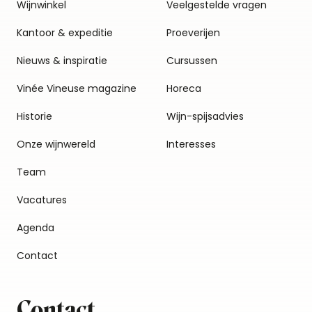
Wijnwinkel
Veelgestelde vragen
Kantoor & expeditie
Proeverijen
Nieuws & inspiratie
Cursussen
Vinée Vineuse magazine
Horeca
Historie
Wijn-spijsadvies
Onze wijnwereld
Interesses
Team
Vacatures
Agenda
Contact
Contact