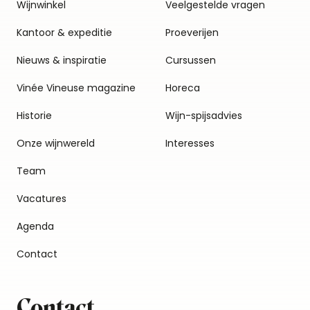
Wijnwinkel
Veelgestelde vragen
Kantoor & expeditie
Proeverijen
Nieuws & inspiratie
Cursussen
Vinée Vineuse magazine
Horeca
Historie
Wijn-spijsadvies
Onze wijnwereld
Interesses
Team
Vacatures
Agenda
Contact
Contact