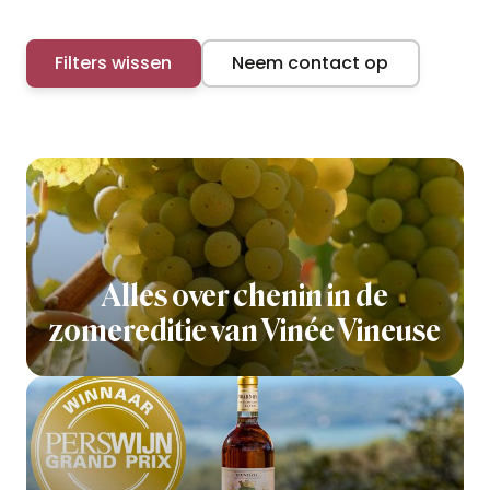
Filters wissen
Neem contact op
Alles over chenin in de
zomereditie van Vinée Vineuse