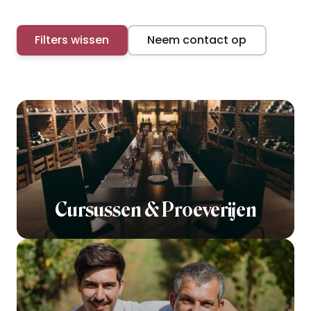
Filters wissen
Neem contact op
Cursussen & Proeverijen