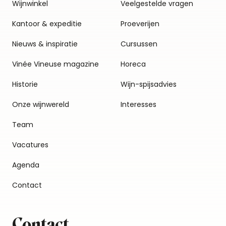
Wijnwinkel
Veelgestelde vragen
Kantoor & expeditie
Proeverijen
Nieuws & inspiratie
Cursussen
Vinée Vineuse magazine
Horeca
Historie
Wijn-spijsadvies
Onze wijnwereld
Interesses
Team
Vacatures
Agenda
Contact
Contact