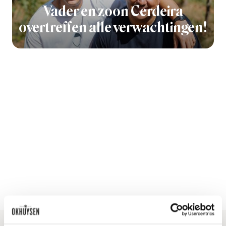
Vader en zoon Cerdeira
overtreffen alle verwachtingen!