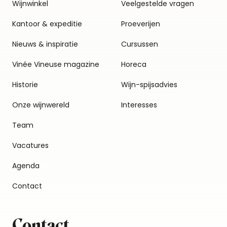
Wijnwinkel
Veelgestelde vragen
Kantoor & expeditie
Proeverijen
Nieuws & inspiratie
Cursussen
Vinée Vineuse magazine
Horeca
Historie
Wijn-spijsadvies
Onze wijnwereld
Interesses
Team
Vacatures
Agenda
Contact
Contact