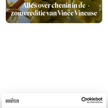
Alles over chenin in de
zomereditie van Vinée Vineuse