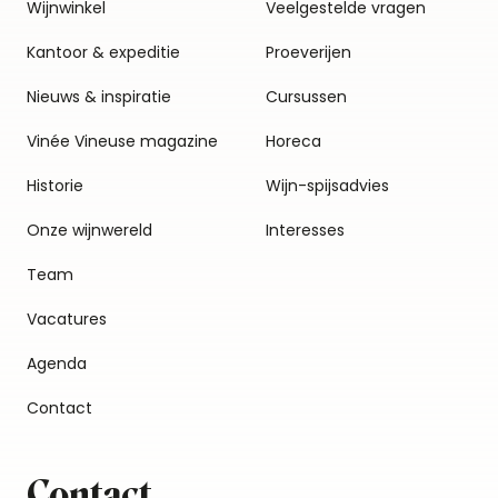
Wijnwinkel
Veelgestelde vragen
Kantoor & expeditie
Proeverijen
Nieuws & inspiratie
Cursussen
Vinée Vineuse magazine
Horeca
Historie
Wijn-spijsadvies
Onze wijnwereld
Interesses
Team
Vacatures
Agenda
Contact
Contact