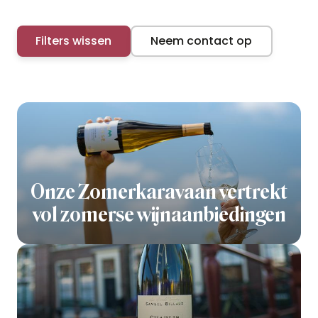
Filters wissen
Neem contact op
Onze Zomerkaravaan vertrekt
vol zomerse wijnaanbiedingen