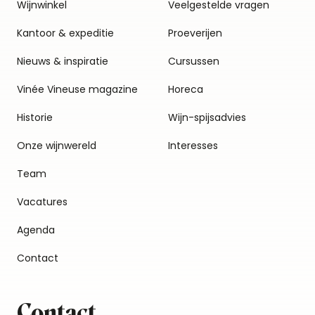
Wijnwinkel
Veelgestelde vragen
Kantoor & expeditie
Proeverijen
Nieuws & inspiratie
Cursussen
Vinée Vineuse magazine
Horeca
Historie
Wijn-spijsadvies
Onze wijnwereld
Interesses
Team
Vacatures
Agenda
Contact
Contact