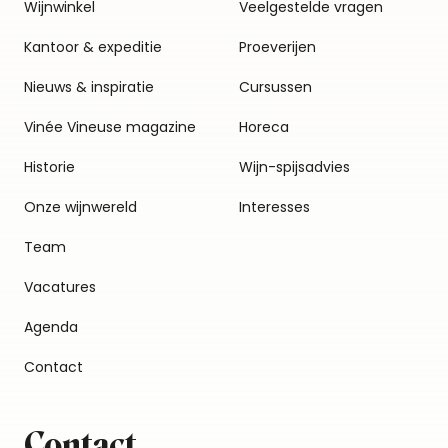
Wijnwinkel
Veelgestelde vragen
Kantoor & expeditie
Proeverijen
Nieuws & inspiratie
Cursussen
Vinée Vineuse magazine
Horeca
Historie
Wijn-spijsadvies
Onze wijnwereld
Interesses
Team
Vacatures
Agenda
Contact
Contact