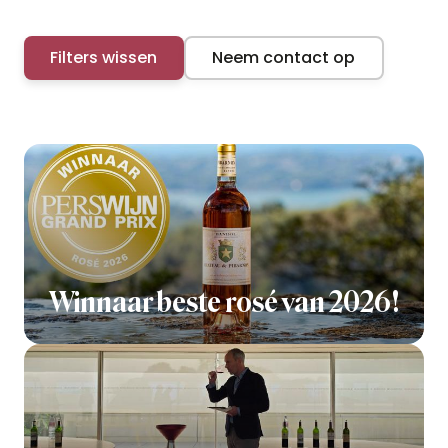
Filters wissen
Neem contact op
Winnaar beste rosé van 2026!