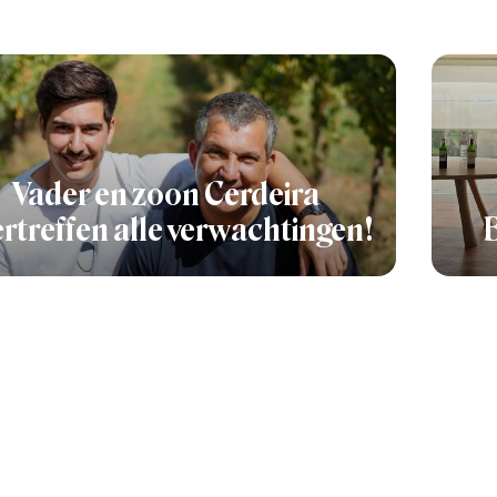
Vader en zoon Cerdeira
rtreffen alle verwachtingen!