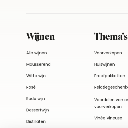
Wijnen
Thema's
Alle wijnen
Voorverkopen
Mousserend
Huiswijnen
Witte wijn
Proefpakketten
Rosé
Relatiegeschenk
Rode wijn
Voordelen van o
voorverkopen
Dessertwijn
Vinée Vineuse
Distillaten