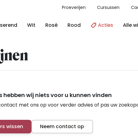
Proeverijen
Cursussen
Ca
Acties
Alle w
serend
Wit
Rosé
Rood
jnen
 hebben wij niets voor u kunnen vinden
ontact met ons op voor verder advies of pas uw zoekop
ers wissen
Neem contact op