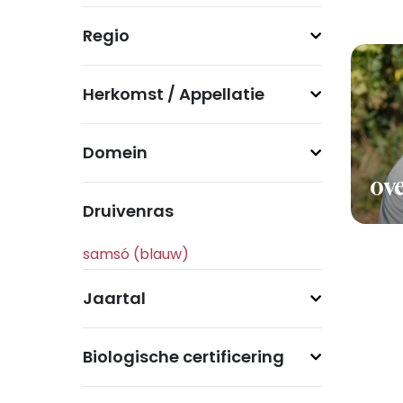
Regio
Herkomst / Appellatie
Domein
ove
Druivenras
Jaartal
Biologische certificering