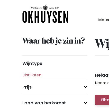
Mous
Waar heb je zin in?
Wi
Wijntype
Helaas
Neem c
Prijs
Filt
Land van herkomst