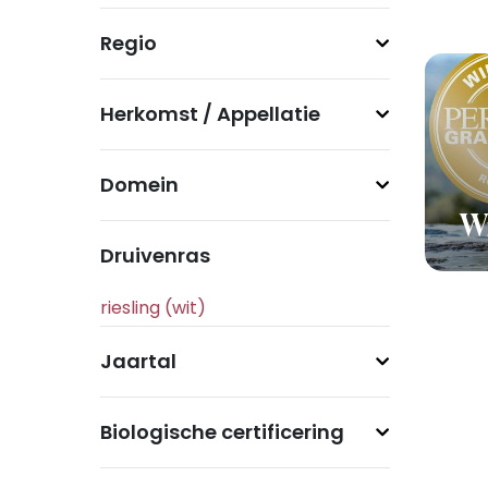
Regio
Herkomst / Appellatie
Domein
Wi
Druivenras
Jaartal
Biologische certificering