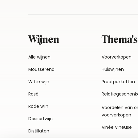
Wijnen
Thema's
Alle wijnen
Voorverkopen
Mousserend
Huiswijnen
Witte wijn
Proefpakketten
Rosé
Relatiegeschenk
Rode wijn
Voordelen van o
voorverkopen
Dessertwijn
Vinée Vineuse
Distillaten