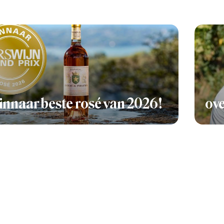
nnaar beste rosé van 2026!
ove