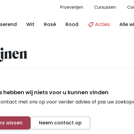
Proeverijen
Cursussen
Ca
Acties
Alle w
serend
Wit
Rosé
Rood
jnen
 hebben wij niets voor u kunnen vinden
ontact met ons op voor verder advies of pas uw zoekop
ers wissen
Neem contact op