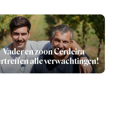
Vader en zoon Cerdeira
rtreffen alle verwachtingen!