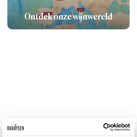
Ontdek onze wijnwereld