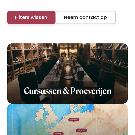
Filters wissen
Neem contact op
Cursussen & Proeverijen