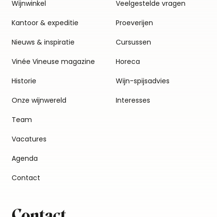
Wijnwinkel
Veelgestelde vragen
Kantoor & expeditie
Proeverijen
Nieuws & inspiratie
Cursussen
Vinée Vineuse magazine
Horeca
Historie
Wijn-spijsadvies
Onze wijnwereld
Interesses
Team
Vacatures
Agenda
Contact
Contact