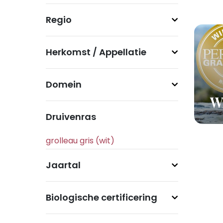
Regio
Herkomst / Appellatie
Domein
Wi
Druivenras
Jaartal
Biologische certificering