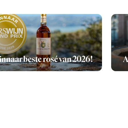
nnaar beste rosé van 2026!
A