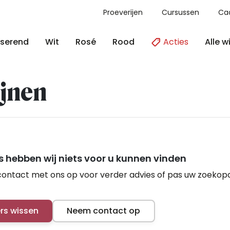
Proeverijen
Cursussen
Ca
Acties
Alle w
serend
Wit
Rosé
Rood
jnen
 hebben wij niets voor u kunnen vinden
ontact met ons op voor verder advies of pas uw zoekop
ers wissen
Neem contact op