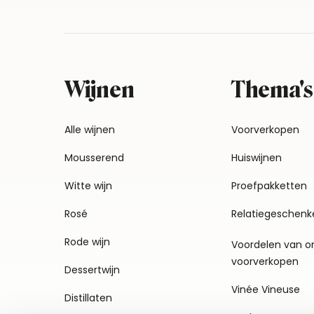
Wijnen
Thema's
Alle wijnen
Voorverkopen
Mousserend
Huiswijnen
Witte wijn
Proefpakketten
Rosé
Relatiegeschenk
Rode wijn
Voordelen van o
voorverkopen
Dessertwijn
Vinée Vineuse
Distillaten