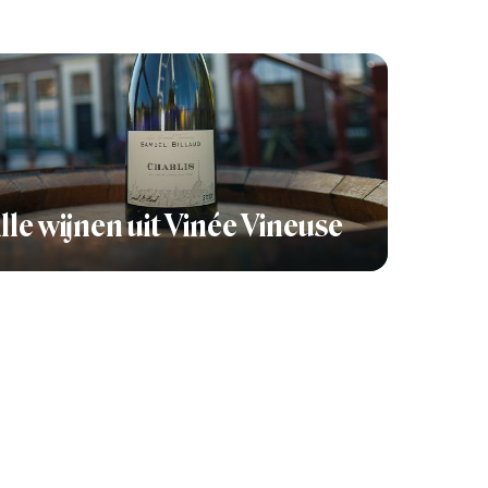
lle wijnen uit Vinée Vineuse