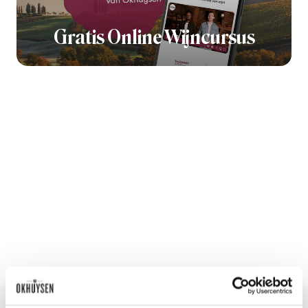
Gratis Online Wijncursus