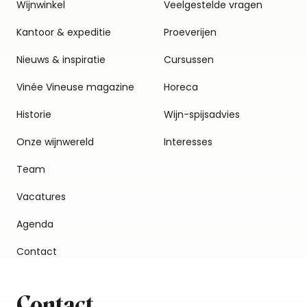
Wijnwinkel
Veelgestelde vragen
Kantoor & expeditie
Proeverijen
Nieuws & inspiratie
Cursussen
Vinée Vineuse magazine
Horeca
Historie
Wijn-spijsadvies
Onze wijnwereld
Interesses
Team
Vacatures
Agenda
Contact
Contact