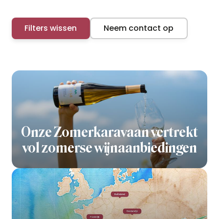
Filters wissen
Neem contact op
Onze Zomerkaravaan vertrekt
vol zomerse wijnaanbiedingen