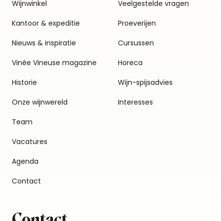
Wijnwinkel
Veelgestelde vragen
Kantoor & expeditie
Proeverijen
Nieuws & inspiratie
Cursussen
Vinée Vineuse magazine
Horeca
Historie
Wijn-spijsadvies
Onze wijnwereld
Interesses
Team
Vacatures
Agenda
Contact
Contact