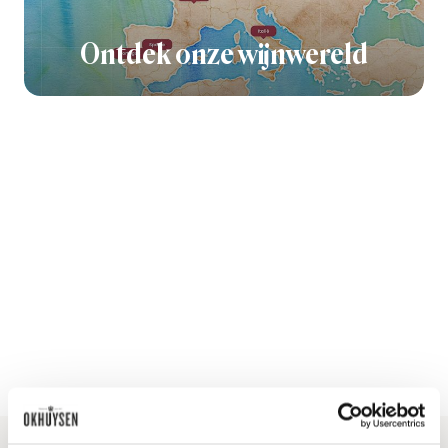
Ontdek onze wijnwereld