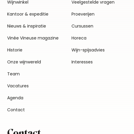
Wijnwinkel
Veelgestelde vragen
Kantoor & expeditie
Proeverijen
Nieuws & inspiratie
Cursussen
Vinée Vineuse magazine
Horeca
Historie
Wijn-spijsadvies
Onze wijnwereld
Interesses
Team
Vacatures
Agenda
Contact
Contact