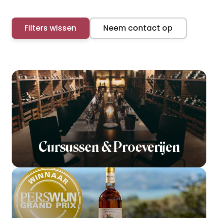
Filters wissen
Neem contact op
Cursussen & Proeverijen