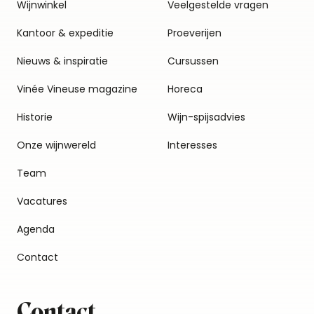
Wijnwinkel
Veelgestelde vragen
Kantoor & expeditie
Proeverijen
Nieuws & inspiratie
Cursussen
Vinée Vineuse magazine
Horeca
Historie
Wijn-spijsadvies
Onze wijnwereld
Interesses
Team
Vacatures
Agenda
Contact
Contact