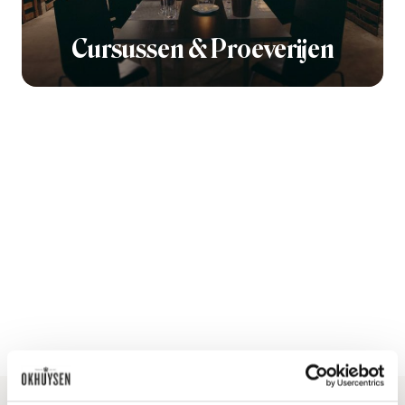
Cursussen & Proeverijen