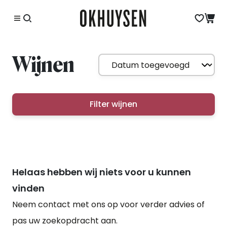
Wijnen
Filter wijnen
Helaas hebben wij niets voor u kunnen
vinden
Neem contact met ons op voor verder advies of
pas uw zoekopdracht aan.