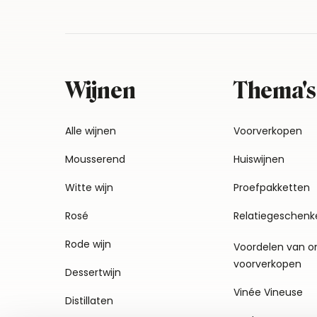
Wijnen
Thema's
Alle wijnen
Voorverkopen
Mousserend
Huiswijnen
Witte wijn
Proefpakketten
Rosé
Relatiegeschenk
Rode wijn
Voordelen van o
voorverkopen
Dessertwijn
Vinée Vineuse
Distillaten