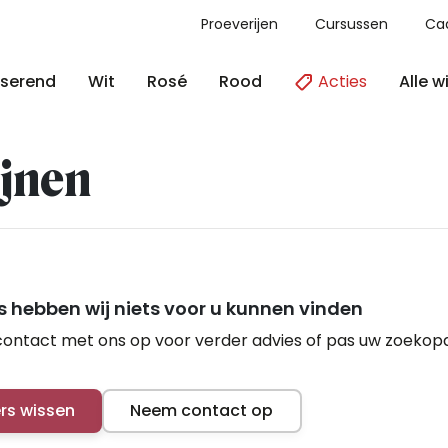
Proeverijen
Cursussen
Ca
Acties
Alle w
serend
Wit
Rosé
Rood
jnen
 hebben wij niets voor u kunnen vinden
ontact met ons op voor verder advies of pas uw zoekop
ers wissen
Neem contact op