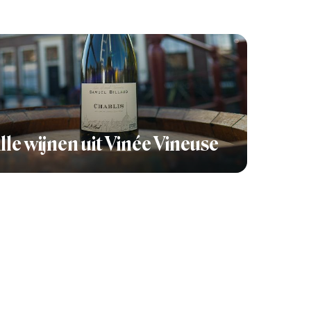
lle wijnen uit Vinée Vineuse