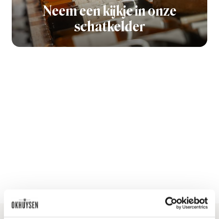
Neem een kijkje in onze
schatkelder