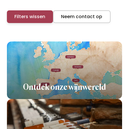
Filters wissen
Neem contact op
Ontdek onze wijnwereld