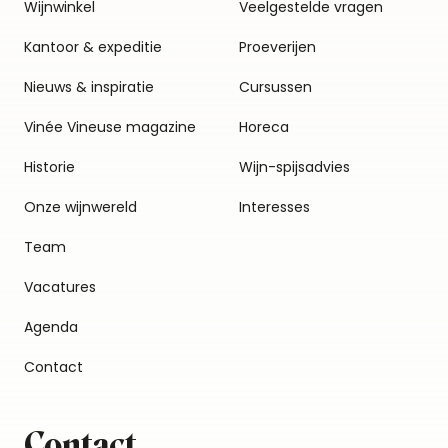
Wijnwinkel
Veelgestelde vragen
Kantoor & expeditie
Proeverijen
Nieuws & inspiratie
Cursussen
Vinée Vineuse magazine
Horeca
Historie
Wijn-spijsadvies
Onze wijnwereld
Interesses
Team
Vacatures
Agenda
Contact
Contact