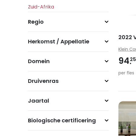
Regio
2022 
Herkomst / Appellatie
Klein Co
94
2
Domein
per fles
Druivenras
Jaartal
Biologische certificering