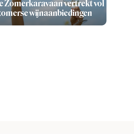
 Zomerkaravaan vertrekt vol
zomerse wijnaanbiedingen