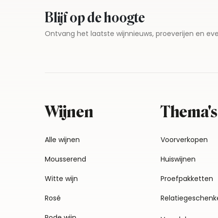
Blijf op de hoogte
Ontvang het laatste wijnnieuws, proeverijen en 
Wijnen
Thema's
Alle wijnen
Voorverkopen
Mousserend
Huiswijnen
Witte wijn
Proefpakketten
Rosé
Relatiegeschenk
Rode wijn