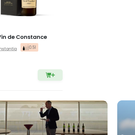
Vin de Constance
0.5l
nstantia
5