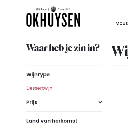
Mous
Waar heb je zin in?
Wi
Wijntype
Prijs
Land van herkomst