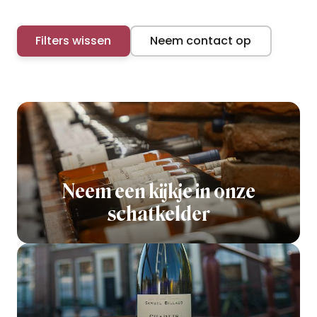
Filters wissen
Neem contact op
Neem een kijkje in onze
schatkelder