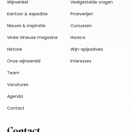
Wijnwinkel
Veelgestelde vragen
Kantoor & expeditie
Proeverijen
Nieuws & inspiratie
Cursussen
Vinée Vineuse magazine
Horeca
Historie
Wijn-spijsadvies
Onze wijnwereld
Interesses
Team
Vacatures
Agenda
Contact
Contact