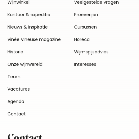
Wijnwinkel
Veelgestelde vragen
Kantoor & expeditie
Proeverijen
Nieuws & inspiratie
Cursussen
Vinée Vineuse magazine
Horeca
Historie
Wijn-spijsadvies
Onze wijnwereld
Interesses
Team
Vacatures
Agenda
Contact
Contact