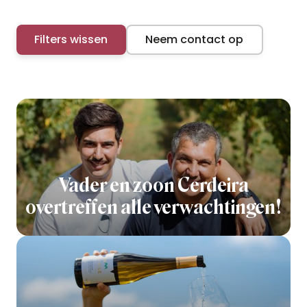
Filters wissen
Neem contact op
Vader en zoon Cerdeira
overtreffen alle verwachtingen!