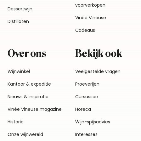
voorverkopen
Dessertwijn
Vinée Vineuse
Distillaten
Cadeaus
Over ons
Bekijk ook
Wijnwinkel
Veelgestelde vragen
Kantoor & expeditie
Proeverijen
Nieuws & inspiratie
Cursussen
Vinée Vineuse magazine
Horeca
Historie
Wijn-spijsadvies
Onze wijnwereld
Interesses