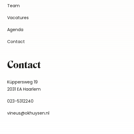
Team
Vacatures
Agenda
Contact
Contact
Küppersweg 19
2031 EA Haarlem
023-5312240
vineus@okhuysen.nl