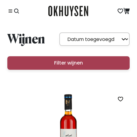
Wijnen
Filter wijnen
Zet op 