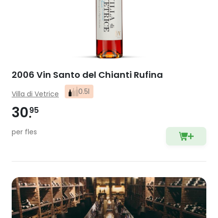
2006 Vin Santo del Chianti Rufina
0.5l
Villa di Vetrice
30
95
per fles