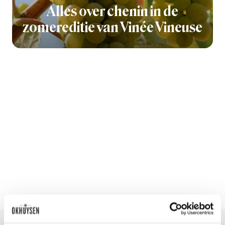
Alles over chenin in de
zomereditie van Vinée Vineuse