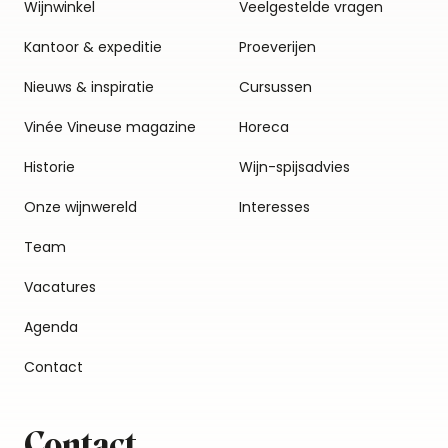
Wijnwinkel
Veelgestelde vragen
Kantoor & expeditie
Proeverijen
Nieuws & inspiratie
Cursussen
Vinée Vineuse magazine
Horeca
Historie
Wijn-spijsadvies
Onze wijnwereld
Interesses
Team
Vacatures
Agenda
Contact
Contact