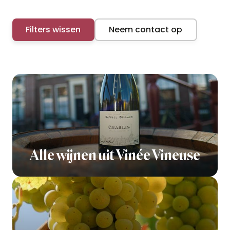
Filters wissen
Neem contact op
Alle wijnen uit Vinée Vineuse