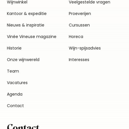
Wijnwinkel
Veelgestelde vragen
Kantoor & expeditie
Proeverijen
Nieuws & inspiratie
Cursussen
Vinée Vineuse magazine
Horeca
Historie
Wijn-spijsadvies
Onze wijnwereld
Interesses
Team
Vacatures
Agenda
Contact
Contact