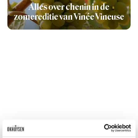
Alles over chenin in de
zomereditie van Vinée Vineuse