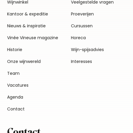
Wijnwinkel
Veelgestelde vragen
Kantoor & expeditie
Proeverijen
Nieuws & inspiratie
Cursussen
Vinée Vineuse magazine
Horeca
Historie
Wijn-spijsadvies
Onze wijnwereld
Interesses
Team
Vacatures
Agenda
Contact
Contact