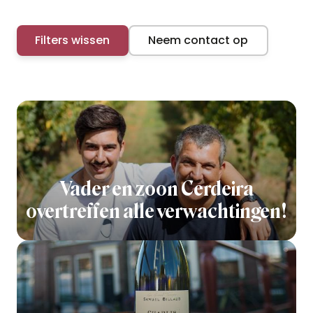
Filters wissen
Neem contact op
Vader en zoon Cerdeira
overtreffen alle verwachtingen!