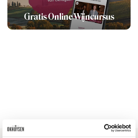
Gratis Online Wijncursus