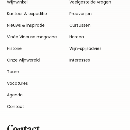
Wijnwinkel
Veelgestelde vragen
Kantoor & expeditie
Proeverijen
Nieuws & inspiratie
Cursussen
Vinée Vineuse magazine
Horeca
Historie
Wijn-spijsadvies
Onze wijnwereld
Interesses
Team
Vacatures
Agenda
Contact
Contact