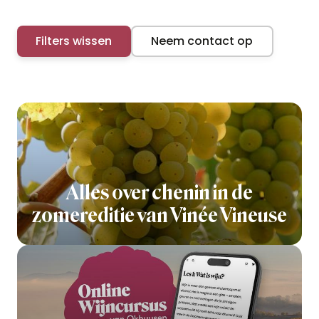
Filters wissen
Neem contact op
Alles over chenin in de
zomereditie van Vinée Vineuse