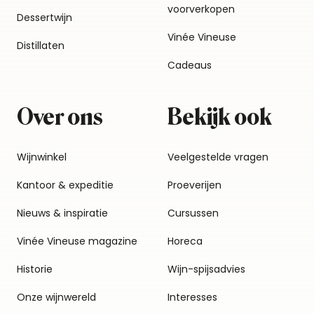
voorverkopen
Dessertwijn
Vinée Vineuse
Distillaten
Cadeaus
Over ons
Bekijk ook
Wijnwinkel
Veelgestelde vragen
Kantoor & expeditie
Proeverijen
Nieuws & inspiratie
Cursussen
Vinée Vineuse magazine
Horeca
Historie
Wijn-spijsadvies
Onze wijnwereld
Interesses