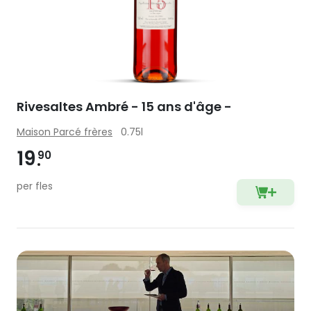
Rivesaltes Ambré - 15 ans d'âge -
Maison Parcé frères
0.75l
19
90
per fles