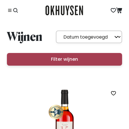
Wijnen
Filter wijnen
Zet op 