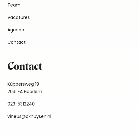
Team
Vacatures
Agenda
Contact
Contact
Küppersweg 19
2031 EA Haarlem
023-5312240
vineus@okhuysen.nl