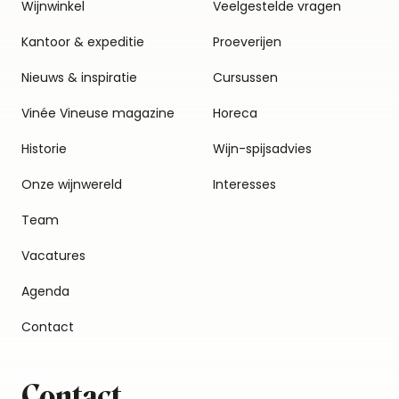
Wijnwinkel
Veelgestelde vragen
Kantoor & expeditie
Proeverijen
Nieuws & inspiratie
Cursussen
Vinée Vineuse magazine
Horeca
Historie
Wijn-spijsadvies
Onze wijnwereld
Interesses
Team
Vacatures
Agenda
Contact
Contact