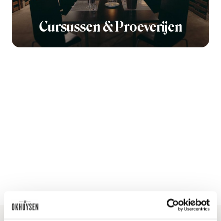
Cursussen & Proeverijen