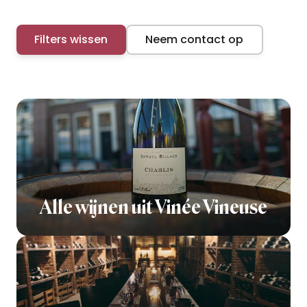
Filters wissen
Neem contact op
Alle wijnen uit Vinée Vineuse