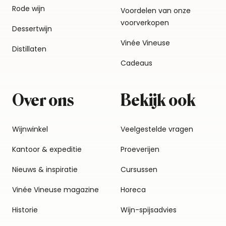
Rode wijn
Voordelen van onze
voorverkopen
Dessertwijn
Vinée Vineuse
Distillaten
Cadeaus
Over ons
Bekijk ook
Wijnwinkel
Veelgestelde vragen
Kantoor & expeditie
Proeverijen
Nieuws & inspiratie
Cursussen
Vinée Vineuse magazine
Horeca
Historie
Wijn-spijsadvies