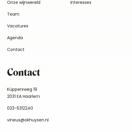
Onze wijnwereld
Interesses
Team
Vacatures
Agenda
Contact
Contact
Küppersweg 19
2031 EA Haarlem
023-5312240
vineus@okhuysen.nl