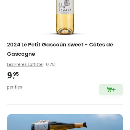
2024 Le Petit Gascoûn sweet - Côtes de
Gascogne
Les Frères Laffitte
0.75l
9
95
per fles