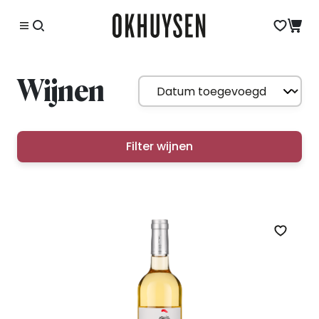
Wijnen
Filter wijnen
Zet op 