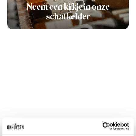
Neem een kijkje in onze
schatkelder