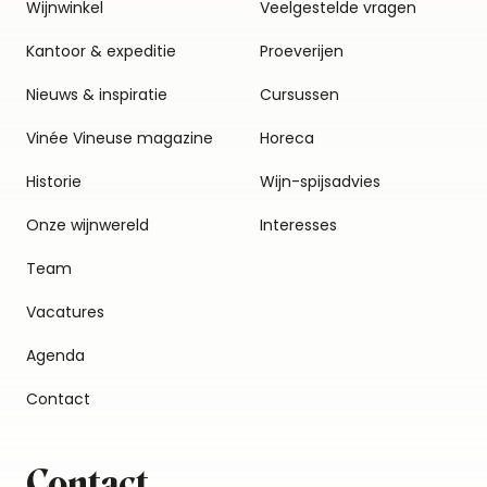
Wijnwinkel
Veelgestelde vragen
Kantoor & expeditie
Proeverijen
Nieuws & inspiratie
Cursussen
Vinée Vineuse magazine
Horeca
Historie
Wijn-spijsadvies
Onze wijnwereld
Interesses
Team
Vacatures
Agenda
Contact
Contact