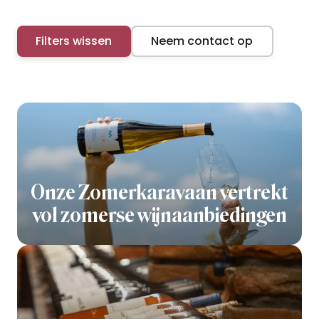
Filters wissen
Neem contact op
Onze Zomerkaravaan vertrekt
vol zomerse wijnaanbiedingen