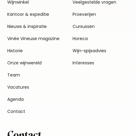
Wijnwinkel
Veelgestelde vragen
Kantoor & expeditie
Proeverijen
Nieuws & inspiratie
Cursussen
Vinée Vineuse magazine
Horeca
Historie
Wijn-spijsadvies
Onze wijnwereld
Interesses
Team
Vacatures
Agenda
Contact
Contact