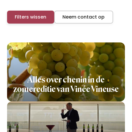
Filters wissen
Neem contact op
Alles over chenin in de
zomereditie van Vinée Vineuse