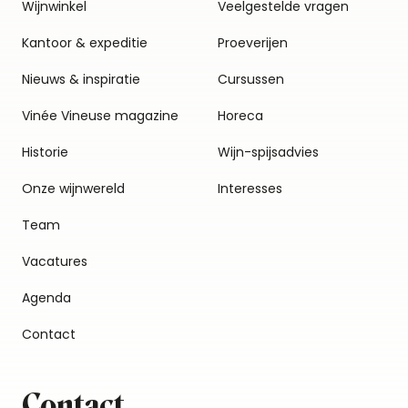
Wijnwinkel
Veelgestelde vragen
Kantoor & expeditie
Proeverijen
Nieuws & inspiratie
Cursussen
Vinée Vineuse magazine
Horeca
Historie
Wijn-spijsadvies
Onze wijnwereld
Interesses
Team
Vacatures
Agenda
Contact
Contact